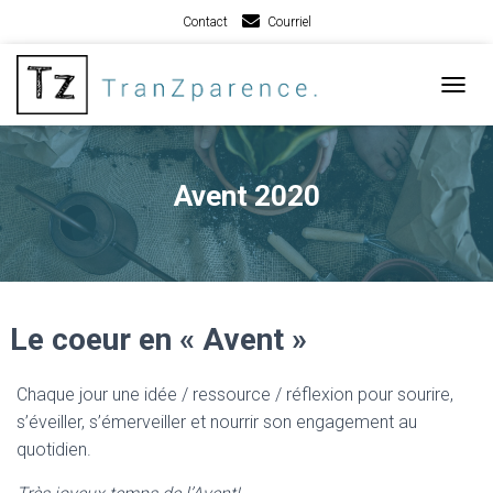
Contact
Courriel
TOGGL
Avent 2020
Le coeur en « Avent »
Chaque jour une idée / ressource / réflexion pour sourire,
s’éveiller, s’émerveiller et nourrir son engagement au
quotidien.