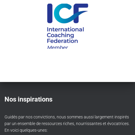
Nos inspirations
Guidés par nos convictions, nous sommes aussi largement inspirés
par un ensemble de ressources riches, nourrissantes et évocatrices.
En voici quelques-unes: