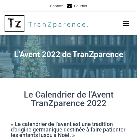
Contact
Courriel
TOGGL
L’Avent 2022 de TranZparence
Le Calendrier de l'Avent
TranZparence 2022
« Le calendrier de l'avent est une tradition
d'origine germanique destinée à faire patienter
les enfants jusqu'à Noël. »