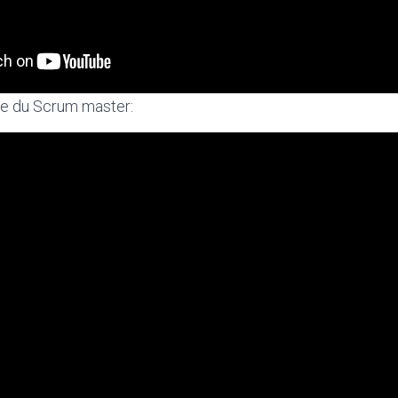
ase du Scrum master: