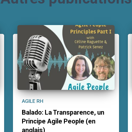
AGILE RH
Balado: La Transparence, un
Principe Agile People (en
anglais)