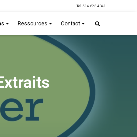
Tel: 514-623-4041
ns
Ressources
Contact
xtraits