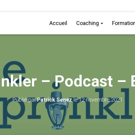
Accueil
Coaching
Formatio
inkler – Podcast – E
Publié par
Patrick Senez
le
12 novembre 2021