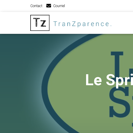
Contact
Courriel
Le Spr