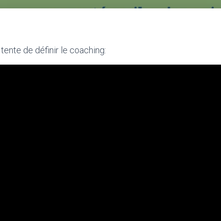
 tente de définir le coaching: