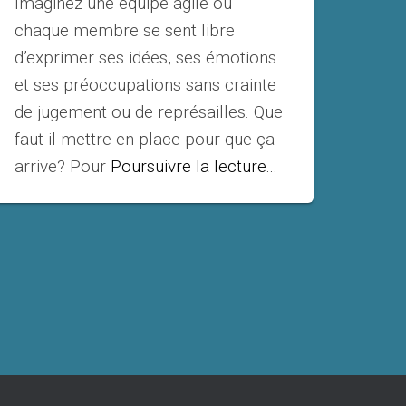
Imaginez une équipe agile où
chaque membre se sent libre
d’exprimer ses idées, ses émotions
et ses préoccupations sans crainte
de jugement ou de représailles. Que
faut-il mettre en place pour que ça
arrive? Pour
Poursuivre la lecture...