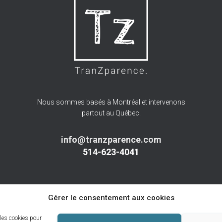
Nous sommes basés à Montréal et intervenons
partout au Québec.
info@tranzparence.com
514-623-4041
Gérer le consentement aux cookies
 les cookies pour