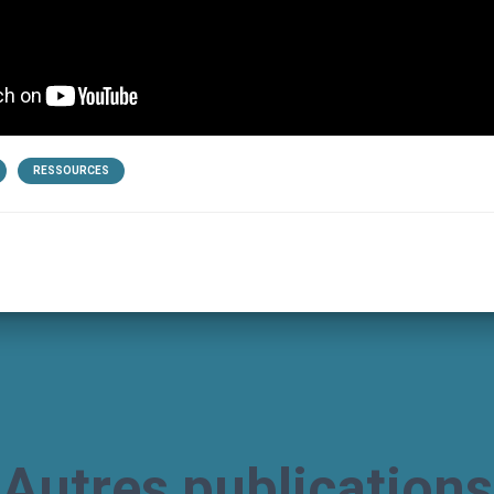
RESSOURCES
Autres publications