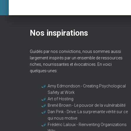
Nos inspirations
Guidés par nos convictions, nous sommes aussi
largement inspirés par un ensemble de ressources
riches, nourrissantes et évocatrices. En voici
quelques-unes:
Amy Edmondson - Creating Psychological
Safety at Work
Art of Hosting
Brené Brown - Le pouvoir de la vulnérabilité
Dan Pink - Drive: La surprenante vérité sur ce
qui nous motive
Frédéric Laloux - Reinventing Organizations