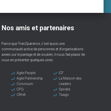
Nos amis et partenaires
Parce que TranZparence, c’est aussi une
communauté active de personnes et d’organisations
axées sur le partage et de soutien, il nous fait plaisir de
vous en présenter quelques-unes:
Agile People
ICF
Agile Partnership
La Maison des
Convivium
Leaders
CPQ
Spiralis
CRHA
Taago