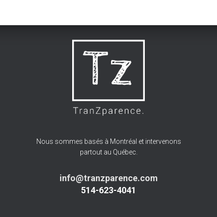
Nous sommes basés à Montréal et intervenons
partout au Québec.
info@tranzparence.com
514-623-4041