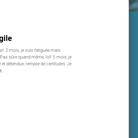
gile
! 2 mois, je suis fatiguée mais
là. Pas sûre quand même, lol! 5 mois, je
 et détendue, remplie de certitudes. Je
re…