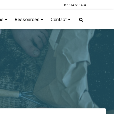
Tel: 514-623-4041
ns
Ressources
Contact